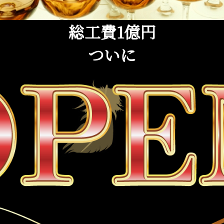
総工費1億円
ついに